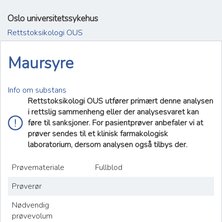
Oslo universitetssykehus
Rettstoksikologi OUS
Maursyre
Info om substans
Rettstoksikologi OUS utfører primært denne analysen
i rettslig sammenheng eller der analysesvaret kan
føre til sanksjoner. For pasientprøver anbefaler vi at
prøver sendes til et klinisk farmakologisk
laboratorium, dersom analysen også tilbys der.
Prøvemateriale
Fullblod
Prøverør
Nødvendig
prøvevolum