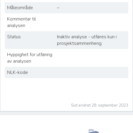
Måleområde
–
Kommentar til
analysen
Status
Inaktiv analyse - utføres kun i
prosjektsammenheng
Hyppighet for utføring
av analysen
NLK-kode
Sist endret 28. september 2023