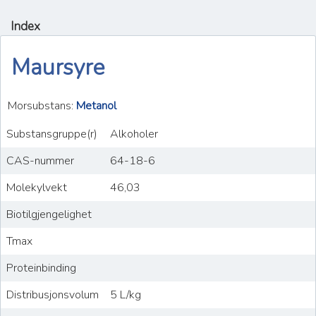
Index
Maursyre
Morsubstans:
Metanol
Substansgruppe(r)
Alkoholer
CAS-nummer
64-18-6
Molekylvekt
46,03
Biotilgjengelighet
Tmax
Proteinbinding
Distribusjonsvolum
5 L/kg