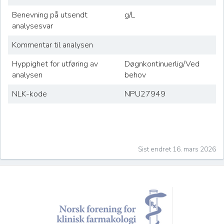
Benevning på utsendt
g/L
analysesvar
Kommentar til analysen
Hyppighet for utføring av
Døgnkontinuerlig/Ved
analysen
behov
NLK-kode
NPU27949
Sist endret 16. mars 2026