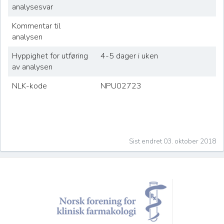
analysesvar
Kommentar til
analysen
Hyppighet for utføring
4-5 dager i uken
av analysen
NLK-kode
NPU02723
Sist endret 03. oktober 2018